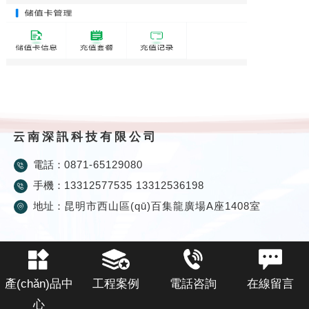
云南深訊科技有限公司
電話：
0871-65129080
手機：
13312577535 13312536198
地址：
昆明市西山區(qū)百集龍廣場A座1408室
產(chǎn)品中
工程案例
電話咨詢
在線留言
心