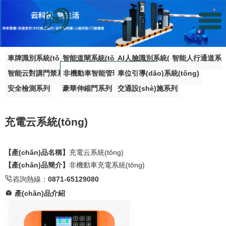
車牌識別系統(tǒng)
智能道閘系統(tǒng)
AI人臉識別系統(tǒng)
智能人行通道系統(
智能云對講門禁系統(tǒng)
非機動車智能管理系統(tǒng)
車位引導(dǎo)系統(tǒng)
安全檢測系列
豪華伸縮門系列
交通設(shè)施系列
充電云系統(tǒng)
【產(chǎn)品名稱】
充電云系統(tǒng)
【產(chǎn)品簡介】
非機動車充電系統(tǒng)
咨詢熱線：
0871-65129080
產(chǎn)品介紹