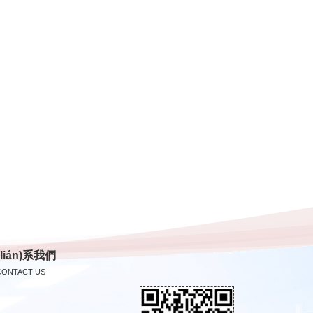
lián)系我們