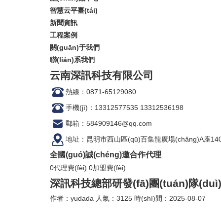
智慧云平臺(tái)
新聞資訊
工程案例
關(guān)于我們
聯(lián)系我們
云南深訊科技有限公司
熱線：0871-65129080
手機(jī)：13312577535 13312536198
郵箱：584909146@qq.com
地址：昆明市西山區(qū)百集龍廣場(chǎng)A座14
全國(guó)誠(chéng)邀合作代理
0代理費(fèi)
0加盟費(fèi)
深訊科技總部研發(fā)團(tuán)隊(duì
作者：yudada
人氣：3125
時(shí)間：2025-08-07