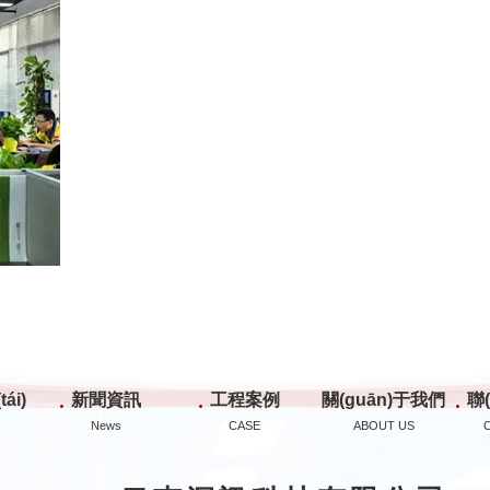
ái)
新聞資訊
工程案例
關(guān)于我們
聯(