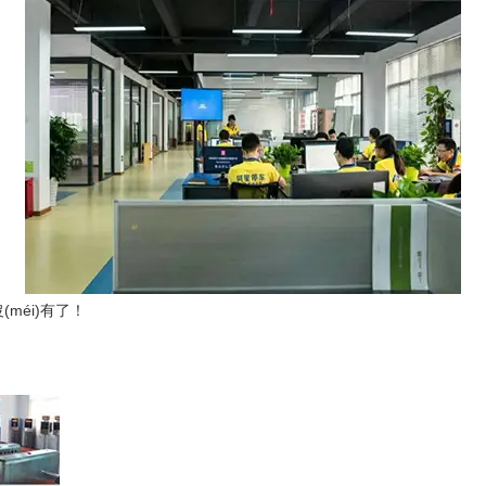
méi)有了！