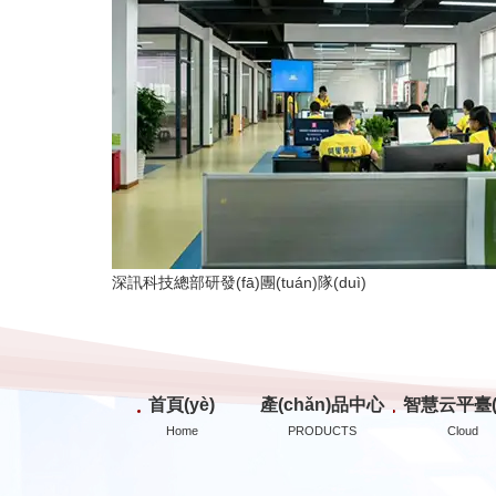
深訊科技總部研發(fā)團(tuán)隊(duì)
首頁(yè)
產(chǎn)品中心
智慧云平臺(t