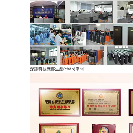
深訊科技總部生產(chǎn)車間